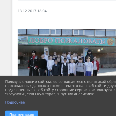
13.12.2017 18:04
Пользуясь нашим сайтом, вы соглашаетесь с политикой обра
персональных данных а также с тем что наш веб-сайт и друг
подключенные к веб-сайту сторонние сервисы используют co
"Госуслуги", "PRO.Культура", "Спутник аналитика".
Подробнее
Подтверждаю