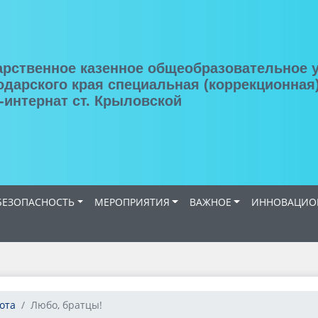
арственное казенное общеобразовательное 
одарского края специальная (коррекционная
-интернат ст. Крыловской
ЕЗОПАСНОСТЬ
МЕРОПРИЯТИЯ
ВАЖНОЕ
ИННОВАЦИОН
ота
Любо, братцы!