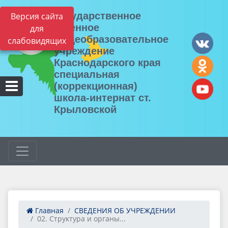
Государственное
Версия сайта
казенное
для
общеобразовательное
слабовидящих
учреждение
Краснодарского края
специальная
(коррекционная)
школа-интернат ст.
Крыловской
Главная
СВЕДЕНИЯ ОБ УЧРЕЖДЕНИИ
02. Структура и органы...