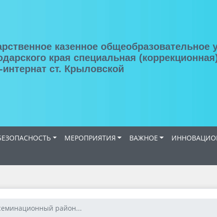
арственное казенное общеобразовательное 
одарского края специальная (коррекционная
-интернат ст. Крыловской
ЕЗОПАСНОСТЬ
МЕРОПРИЯТИЯ
ВАЖНОЕ
ИННОВАЦИОН
семинационный район...