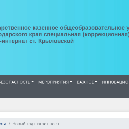
арственное казенное общеобразовательное 
одарского края специальная (коррекционная
-интернат ст. Крыловской
ЕЗОПАСНОСТЬ
МЕРОПРИЯТИЯ
ВАЖНОЕ
ИННОВАЦИОН
ота
Новый год шагает по ст...