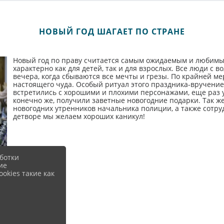
НОВЫЙ ГОД ШАГАЕТ ПО СТРАНЕ
Новый год по праву считается самым ожидаемым и любимым
характерно как для детей, так и для взрослых. Все люди с
вечера, когда сбываются все мечты и грезы. По крайней ме
настоящего чуда. Особый ритуал этого праздника-вручение 
встретились с хорошими и плохими персонажами, еще раз уб
конечно же, получили заветные новогодние подарки. Так ж
новогодних утренников начальника полиции, а также сотр
детворе мы желаем хороших каникул!
ботки
ие
okies такие как