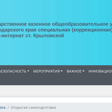
арственное казенное общеобразовательное 
одарского края специальная (коррекционная
-интернат ст. Крыловской
ЕЗОПАСНОСТЬ
МЕРОПРИЯТИЯ
ВАЖНОЕ
ИННОВАЦИОН
ота
Открытая самоподготовка