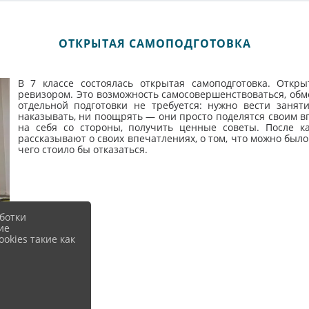
ОТКРЫТАЯ САМОПОДГОТОВКА
В 7 классе состоялась открытая самоподготовка. Откр
ревизором. Это возможность самосовершенствоваться, обме
отдельной подготовки не требуется: нужно вести занят
наказывать, ни поощрять — они просто поделятся своим вп
на себя со стороны, получить ценные советы. После ка
рассказывают о своих впечатлениях, о том, что можно было
чего стоило бы отказаться.
ботки
ие
okies такие как