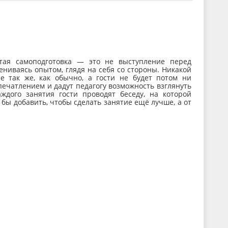
ытая самоподготовка — это не выступление перед
ниваясь опытом, глядя на себя со стороны. Никакой
ие так же, как обычно, а гости не будет потом ни
ечатлением и дадут педагогу возможность взглянуть
ждого занятия гости проводят беседу, на которой
 бы добавить, чтобы сделать занятие ещё лучше, а от