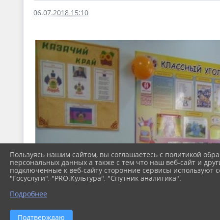
06.07.2018 15:10
Пользуясь нашим сайтом, вы соглашаетесь с политикой обра
персональных данных а также с тем что наш веб-сайт и друг
подключенные к веб-сайту сторонние сервисы используют co
"Госуслуги", "PRO.Культура", "Спутник аналитика".
Подробнее
Подтверждаю