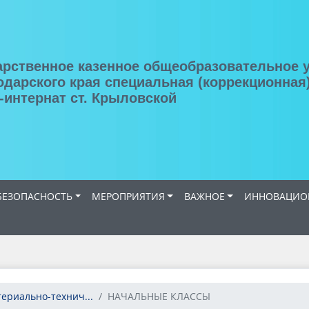
арственное казенное общеобразовательное 
одарского края специальная (коррекционная
-интернат ст. Крыловской
ЕЗОПАСНОСТЬ
МЕРОПРИЯТИЯ
ВАЖНОЕ
ИННОВАЦИОН
териально-технич...
НАЧАЛЬНЫЕ КЛАССЫ