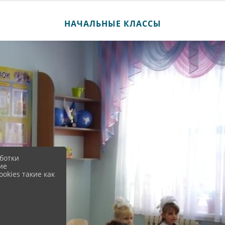
НАЧАЛЬНЫЕ КЛАССЫ
ботки
ие
okies такие как