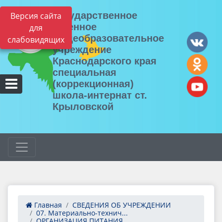
Государственное
Версия сайта
казенное
для
общеобразовательное
слабовидящих
учреждение
Краснодарского края
специальная
(коррекционная)
школа-интернат ст.
Крыловской
Главная
СВЕДЕНИЯ ОБ УЧРЕЖДЕНИИ
07. Материально-технич...
ОРГАНИЗАЦИЯ ПИТАНИЯ